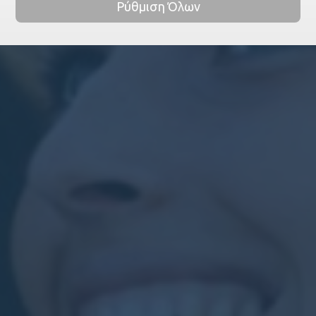
Ρύθμιση Όλων